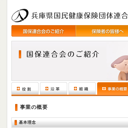
事業の概要
基本理念