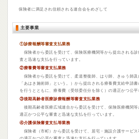
保険者に満足され信頼される連合会をめざして
主要事業
①診療報酬等審査支払業務
保険者から委託を受けて、保険医療機関等から提出される診
査と迅速な支払を行っています。
②療養費等審査支払業務
保険者から委託を受けて、柔道整復師、はり師、きゅう師及
「あはき施術師」という。）から提出される療養費支給申請書
を行うとともに、療養費（受領委任分を除く）の適正かつ公平
③後期高齢者医療診療報酬等審査支払業務
後期高齢者医療広域連合から委託を受けて、保険医療機関等
適正かつ公平な審査と迅速な支払を行っています。
④介護保険審査支払等業務
保険者（市町）から委託を受けて、居宅・施設介護サービス
の適正かつ公平な審査と迅速な支払を行っています。