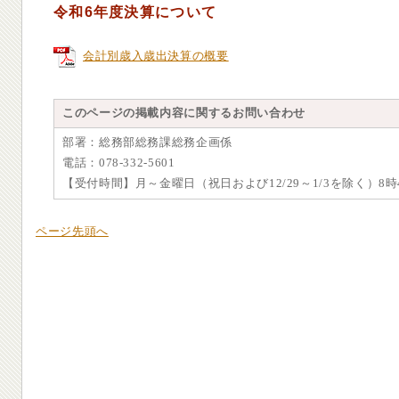
令和6年度決算について
会計別歳入歳出決算の概要
このページの掲載内容に関するお問い合わせ
部署：総務部総務課総務企画係
電話：078-332-5601
【受付時間】月～金曜日（祝日および12/29～1/3を除く）8時4
ページ先頭へ